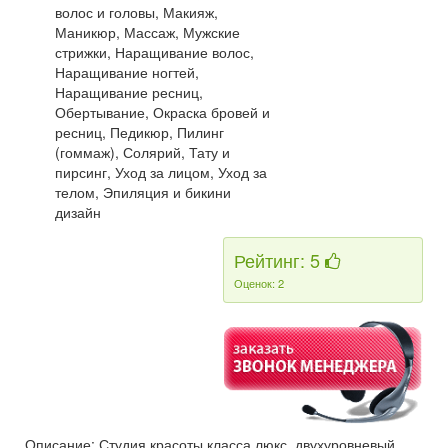
волос и головы, Макияж,
Маникюр, Массаж, Мужские
стрижки, Наращивание волос,
Наращивание ногтей,
Наращивание ресниц,
Обертывание, Окраска бровей и
ресниц, Педикюр, Пилинг
(гоммаж), Солярий, Тату и
пирсинг, Уход за лицом, Уход за
телом, Эпиляция и бикини
дизайн
Рейтинг: 5
Оценок: 2
Описание: Студия красоты класса люкс, двухуровневый