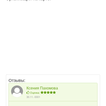
Отзывы:
Ксения Пахомова
Оценка:
30.11.-0001