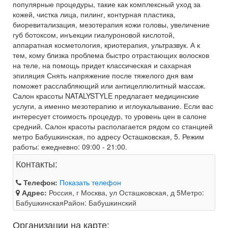
популярные процедуры, такие как комплексный уход за
кожей, чистка лица, пилинг, контурная пластика,
биоревитализация, мезотерапия кожи головы, увеличение
губ ботоксом, инъекции гиалуроновой кислотой,
аппаратная косметология, криотерапия, ультразвук. А к
тем, кому близка проблема быстро отрастающих волосков
на теле, на помощь придет классическая и сахарная
эпиляция Снять напряжение после тяжелого дня вам
поможет расслабляющий или антицеллюлитный массаж.
Салон красоты NATALYSTYLE предлагает медицинские
услуги, а именно мезотерапию и иглоукалывание. Если вас
интересует стоимость процедур, то уровень цен в салоне
средний. Салон красоты располагается рядом со станцией
метро Бабушкинская, по адресу Осташковская, 5. Режим
работы: ежедневно: 09:00 - 21:00.
Контакты:
Телефон:
Показать телефон
Адрес:
Россия, г Москва, ул Осташковская, д 5Метро:
БабушкинскаяРайон: Бабушкинский
Организации на карте: