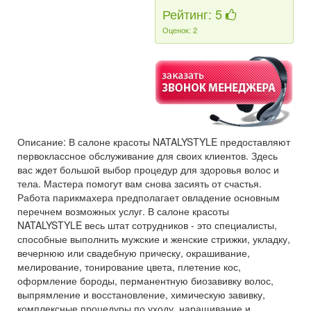
Рейтинг: 5
Оценок: 2
Описание: В салоне красоты NATALYSTYLE предоставляют
первоклассное обслуживание для своих клиентов. Здесь
вас ждет большой выбор процедур для здоровья волос и
тела. Мастера помогут вам снова засиять от счастья.
Работа парикмахера предполагает овладение основным
перечнем возможных услуг. В салоне красоты
NATALYSTYLE весь штат сотрудников - это специалисты,
способные выполнить мужские и женские стрижки, укладку,
вечернюю или свадебную прическу, окрашивание,
мелирование, тонирование цвета, плетение кос,
оформление бороды, перманентную биозавивку волос,
выпрямление и восстановление, химическую завивку,
комплексные процедуры по уходу, наращивание и