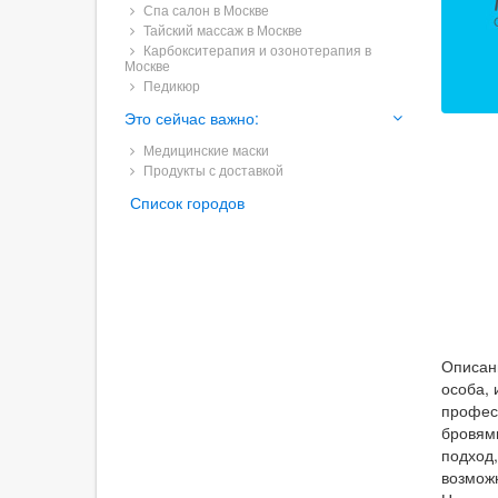
Спа салон в Москве
Тайский массаж в Москве
Карбокситерапия и озонотерапия в
Москве
Педикюр
Это сейчас важно:
Медицинские маски
Продукты с доставкой
Список городов
Описани
особа,
профес
бровям
подход
возмож