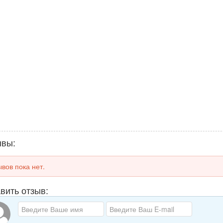
ывы:
вов пока нет.
вить отзыв: