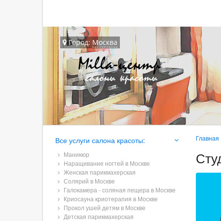
Город:
Москва
Главная
Все услуги салона красоты:
Сту
Маникюр
Наращивание ногтей в Москве
Женская парикмахерская
Солярий в Москве
Галокамера - соляная пещера в Москве
Криосауна криотерапия в Москве
Прокол ушей детям в Москве
Детская парикмахерская