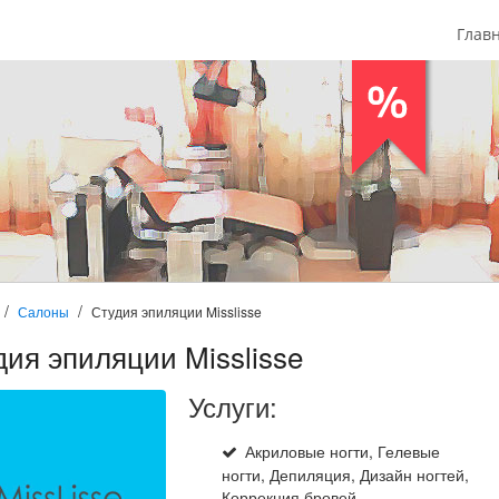
Глав
Салоны
Студия эпиляции Misslisse
дия эпиляции Misslisse
Услуги:
Акриловые ногти, Гелевые
ногти, Депиляция, Дизайн ногтей,
Коррекция бровей,