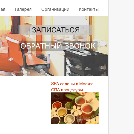
ная
Галерея
Организации
Контакты
SPA салоны в Москве.
СПА процедуры