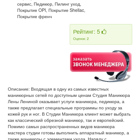
сервис, Педикюр, Пилинг уход,
Покрытие OPI, Покрытие Shellac,
Покрытие френч
Рейтинг: 5
Оценок: 2
Описание: Входящая в одну из самых известных
маникюрных сетей по доступным ценам Студия Маникюра
Лены Лениной оказывает услуги маникюра, педикюра, а
также предлагает специальные программы по уходу за
кожей рук и ног. В Студии Маникюра клиент может выбрать
как классический обрезной маникюр, так и европейский.
Помимо самых распространенных видов маникюра
мастера студии готовы выполнить аппаратный маникюр, а
также маникюры с элементами ухода. Наряду с