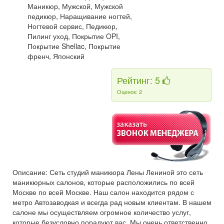
Маникюр, Мужской, Мужской
педикюр, Наращивание ногтей,
Ногтевой сервис, Педикюр,
Пилинг уход, Покрытие OPI,
Покрытие Shellac, Покрытие
френч, Японский
Рейтинг: 5
Оценок: 2
Описание: Сеть студий маникюра Лены Лениной это сеть
маникюрных салонов, которые расположились по всей
Москве по всей Москве. Наш салон находится рядом с
метро Автозаводкая и всегда рад новым клиентам. В нашем
салоне мы осуществляем огромное количество услуг,
которые безусловно порадуют вас. Мы очень ответственно