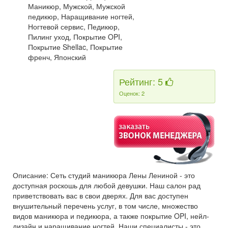
Маникюр, Мужской, Мужской
педикюр, Наращивание ногтей,
Ногтевой сервис, Педикюр,
Пилинг уход, Покрытие OPI,
Покрытие Shellac, Покрытие
френч, Японский
Рейтинг: 5
Оценок: 2
Описание: Сеть студий маникюра Лены Лениной - это
доступная роскошь для любой девушки. Наш салон рад
приветствовать вас в свои дверях. Для вас доступен
внушительный перечень услуг, в том числе, множество
видов маникюра и педикюра, а также покрытие OPI, нейл-
дизайн и наращивание ногтей. Наши специалисты - это