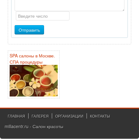
Отправить
SPA салоны в Москве.
СПА процедуры
ГЛАВНАЯ
ГАЛЕРЕЯ
ОРГАНИЗАЦИИ
КОНТАКТЫ
millacentr.ru - Салон красоты