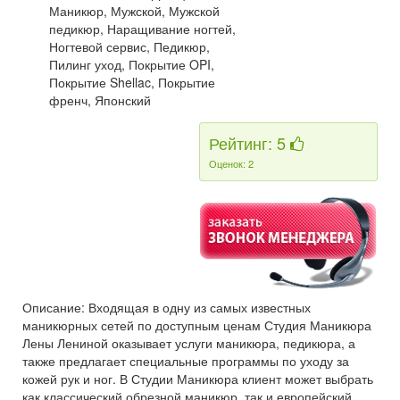
Маникюр, Мужской, Мужской
педикюр, Наращивание ногтей,
Ногтевой сервис, Педикюр,
Пилинг уход, Покрытие OPI,
Покрытие Shellac, Покрытие
френч, Японский
Рейтинг: 5
Оценок: 2
Описание: Входящая в одну из самых известных
маникюрных сетей по доступным ценам Студия Маникюра
Лены Лениной оказывает услуги маникюра, педикюра, а
также предлагает специальные программы по уходу за
кожей рук и ног. В Студии Маникюра клиент может выбрать
как классический обрезной маникюр, так и европейский.