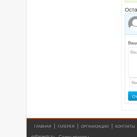
Оста
Ваш
От
ГЛАВНАЯ
ГАЛЕРЕЯ
ОРГАНИЗАЦИИ
КОНТАКТЫ
millacentr.ru - Салон красоты