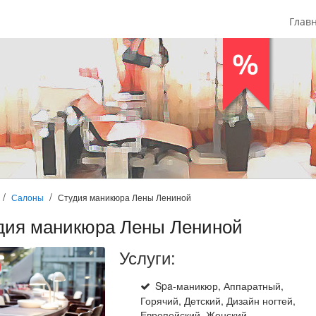
Глав
Салоны
Студия маникюра Лены Лениной
дия маникюра Лены Лениной
Услуги:
Spa-маникюр, Аппаратный,
Горячий, Детский, Дизайн ногтей,
Европейский, Женский,