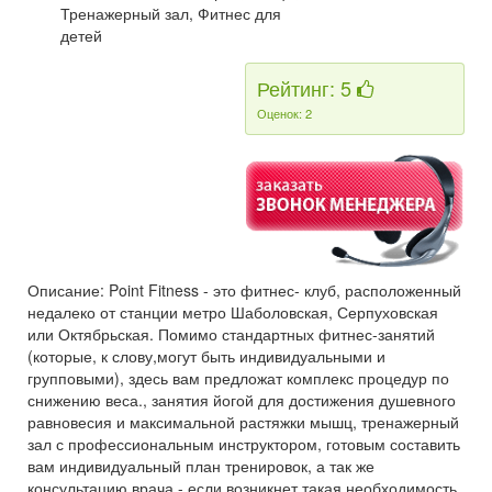
Тренажерный зал, Фитнес для
детей
Рейтинг: 5
Оценок: 2
Описание: Point Fitness - это фитнес- клуб, расположенный
недалеко от станции метро Шаболовская, Серпуховская
или Октябрьская. Помимо стандартных фитнес-занятий
(которые, к слову,могут быть индивидуальными и
групповыми), здесь вам предложат комплекс процедур по
снижению веса., занятия йогой для достижения душевного
равновесия и максимальной растяжки мышц, тренажерный
зал с профессиональным инструктором, готовым составить
вам индивидуальный план тренировок, а так же
консультацию врача - если возникнет такая необходимость.