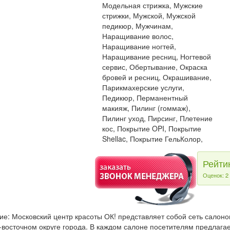
Модельная стрижка, Мужские
стрижки, Мужской, Мужской
педикюр, Мужчинам,
Наращивание волос,
Наращивание ногтей,
Наращивание ресниц, Ногтевой
сервис, Обертывание, Окраска
бровей и ресниц, Окрашивание,
Парикмахерские услуги,
Педикюр, Перманентный
макияж, Пилинг (гоммаж),
Пилинг уход, Пирсинг, Плетение
кос, Покрытие OPI, Покрытие
Shellac, Покрытие ГельКолор,
Рейти
Оценок: 2
е: Московский центр красоты ОК! представляет собой сеть салоно
восточном округе города. В каждом салоне посетителям предлага