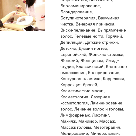
Биоламинирование,
Блондирование,
Ботулинотерапия, Вакуумная
чистка, Вечерняя прическа,
Виски-пеленание, Выпрямление
волос, Гелевые ногти, Горячий,
Депиляция, Детские стрижки,
Детский, Дизайн ногтей,
Европейский, Женские стрижки,
Женский, Женщинам, Имидж-
студии, Классический, Клеточное
омоложение, Колорирование,
Контурная пластика, Коррекция,
Коррекция бровей,
Косметические маски,
Косметология, Лазерная
косметология, Ламинирование
волос, Лечение волос и головы,
Лимфодренаж, Лифтинг,
Макияж, Маникюр, Массаж,
Массаж головы, Мезотерапия,
Мелирование, Минеральный,