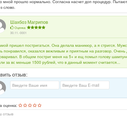
со мной прошло нормально. Согласна насчет доп процедур. Пытают
з слово.
Шахбоз Магрипов
Оценка:
30.11.-0001
амой пришел постригаться. Она делала маникюр, а я стригся. Муж
ь понравился, оказался вежливым и приятным на разговор. Очень 
говаривал. В общем постриг меня на 5+ и ещ помыл голову шампу
ли за вс меньше 1500 рублей, что в данный момент считается...
вить отзыв:
а оценка: