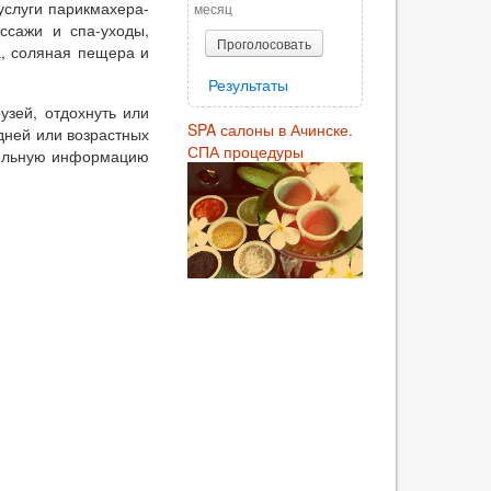
услуги парикмахера-
месяц
ассажи и спа-уходы,
Проголосовать
, соляная пещера и
Результаты
узей, отдохнуть или
SPA салоны в Ачинске.
дней или возрастных
СПА процедуры
тельную информацию