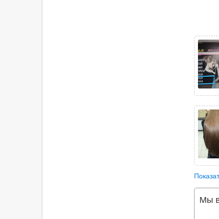
Показат
Мы в