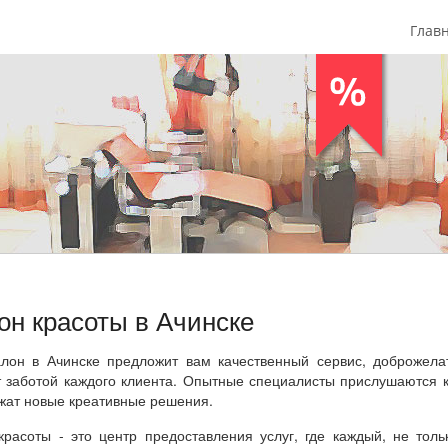
Глав
он красоты в Ачинске
лон в Ачинске предложит вам качественный сервис, доброжела
т заботой каждого клиента. Опытные специалисты прислушаются 
жат новые креативные решения.
красоты - это центр предоставления услуг, где каждый, не тол