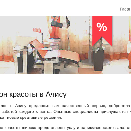
Глав
он красоты в Ачису
лон в Ачису предложит вам качественный сервис, доброжела
т заботой каждого клиента. Опытные специалисты прислушаются 
жат новые креативные решения.
не красоты широко представлены услуги парикмахерского зала: с