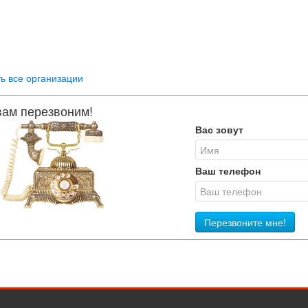
ь все организации
ам перезвоним!
Вас зовут
Ваш телефон
Перезвоните мне!