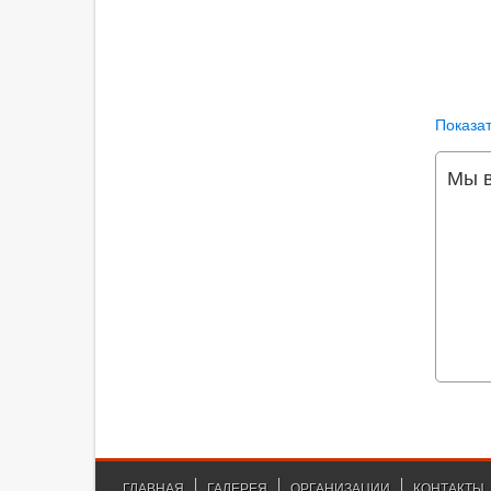
Показат
Мы в
ГЛАВНАЯ
ГАЛЕРЕЯ
ОРГАНИЗАЦИИ
КОНТАКТЫ