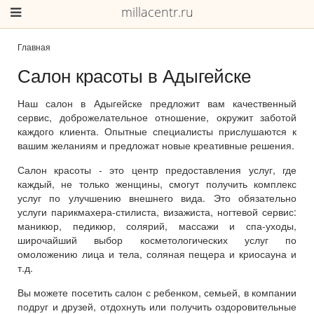
millacentr.ru
Главная
Салон красоты в Адыгейске
Наш салон в Адыгейске предложит вам качественный
сервис, доброжелательное отношение, окружит заботой
каждого клиента. Опытные специалисты прислушаются к
вашим желаниям и предложат новые креативные решения.
Салон красоты - это центр предоставления услуг, где
каждый, не только женщины, смогут получить комплекс
услуг по улучшению внешнего вида. Это обязательно
услуги парикмахера-стилиста, визажиста, ногтевой сервис:
маникюр, педикюр, солярий, массажи и спа-уходы,
широчайший выбор косметологических услуг по
омоложению лица и тела, соляная пещера и криосауна и
т.д.
Вы можете посетить салон с ребенком, семьей, в компании
подруг и друзей, отдохнуть или получить оздоровительные