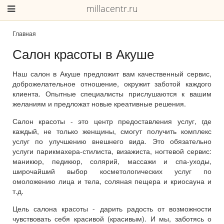
millacentr.ru
Главная
Салон красоты в Акуше
Наш салон в Акуше предложит вам качественный сервис,
доброжелательное отношение, окружит заботой каждого
клиента. Опытные специалисты прислушаются к вашим
желаниям и предложат новые креативные решения.
Салон красоты - это центр предоставления услуг, где
каждый, не только женщины, смогут получить комплекс
услуг по улучшению внешнего вида. Это обязательно
услуги парикмахера-стилиста, визажиста, ногтевой сервис:
маникюр, педикюр, солярий, массажи и спа-уходы,
широчайший выбор косметологических услуг по
омоложению лица и тела, соляная пещера и криосауна и
т.д.
Цель салона красоты - дарить радость от возможности
чувствовать себя красивой (красивым). И мы, заботясь о