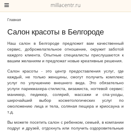
millacentr.ru
Главная
Салон красоты в Белгороде
Наш салон в Белгороде предложит вам качественный
сервис, доброжелательное отношение, окружит заботой
каждого клиента. Опытные специалисты прислушаются к
вашим желаниям и предложат новые креативные решения.
Салон красоты - это центр предоставления услуг, где
каждый, не только женщины, смогут получить комплекс
услуг по улучшению внешнего вида. Это обязательно
услуги парикмахера-стилиста, визажиста, ногтевой сервис:
маникюр, педикюр, солярий, массажи и спа-уходы,
широчайший выбор косметологических услуг по
омоложению лица и тела, соляная пещера и криосауна и
т.д.
Вы можете посетить салон с ребенком, семьей, в компании
подруг и друзей, отдохнуть или получить оздоровительные