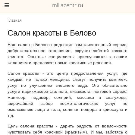
millacentr.ru
Главная
Салон красоты в Белово
Наш салон в Белово предложит вам качественный сервис,
доброжелательное отношение, окружит заботой каждого
клиента. Опытные специалисты прислушаются к вашим
желаниям и предложат новые креативные решения.
Салон красоты - это центр предоставления услуг, где
каждый, не только женщины, смогут получить комплекс
услуг по улучшению внешнего вида. Это обязательно
услуги парикмахера-стилиста, визажиста, ногтевой сервис:
маникюр, педикюр, солярий, массажи и спа-уходы,
широчайший выбор косметологических услуг по
омоложению лица и тела, соляная пещера и криосауна и
т.д.
Цель салона красоты - дарить радость от возможности
чувствовать себя красивой (красивым). И мы, заботясь о