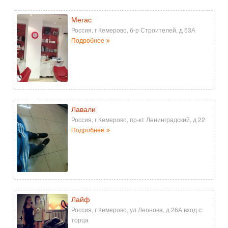
Мегас
Россия, г Кемерово, б-р Строителей, д 53А
Подробнее
Лавали
Россия, г Кемерово, пр-кт Ленинградский, д 22
Подробнее
Лайф
Россия, г Кемерово, ул Леонова, д 26А вход с
торца