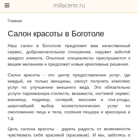
millacentr.ru
Главная
Салон красоты в Боготоле
Наш салон в Боготоле предложит вам качественный
сервис, доброжелательное отношение, окружит заботой
каждого клиента. Опытные специалисты прислушаются к
вашим желаниям и предложат новые креативные решения.
Салон красоты - это центр предоставления услуг, где
каждый, не только женщины, смогут получить комплекс
услуг по улучшению внешнего вида. Это обязательно
услуги парикмахера-стилиста, визажиста, ногтевой сервис:
маникюр, педикюр, солярий, массажи и спа-уходы,
широчайший выбор косметологических услуг по
омоложению лица и тела, соляная пещера и криосауна и
т.д.
Цель салона красоты - дарить радость от возможности
чувствовать себя красивой (красивым). И мы, заботясь о