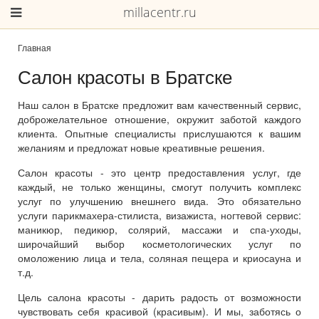
millacentr.ru
Главная
Салон красоты в Братске
Наш салон в Братске предложит вам качественный сервис,
доброжелательное отношение, окружит заботой каждого
клиента. Опытные специалисты прислушаются к вашим
желаниям и предложат новые креативные решения.
Салон красоты - это центр предоставления услуг, где
каждый, не только женщины, смогут получить комплекс
услуг по улучшению внешнего вида. Это обязательно
услуги парикмахера-стилиста, визажиста, ногтевой сервис:
маникюр, педикюр, солярий, массажи и спа-уходы,
широчайший выбор косметологических услуг по
омоложению лица и тела, соляная пещера и криосауна и
т.д.
Цель салона красоты - дарить радость от возможности
чувствовать себя красивой (красивым). И мы, заботясь о