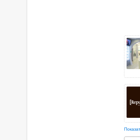
Показат