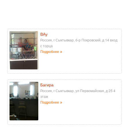
ВАу
Россия, г Сыктывкар, б-р Покровский, д 14 вход
с торца
Подробнее
Багира
Россия, г Сыктывкар, ул Первомайская, д 25 4
этаж
Подробнее