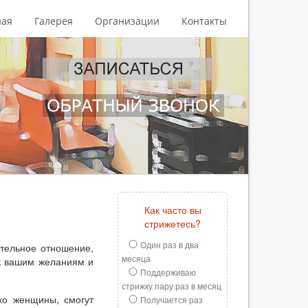
ная
Галерея
Организации
Контакты
Как часто вы
стрижетесь?
Один раз в два
тельное отношение,
месяца
к вашим желаниям и
Поддерживаю
стрижку пару раз в месяц
ько женщины, смогут
Получается раз