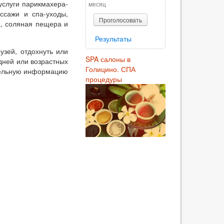
услуги парикмахера-
месяц
ассажи и спа-уходы,
Проголосовать
, соляная пещера и
Результаты
узей, отдохнуть или
SPA салоны в
дней или возрастных
Голицино. СПА
ительную информацию
процедуры