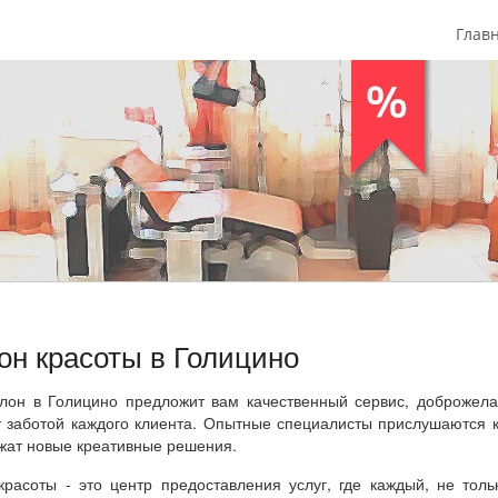
Глав
он красоты в Голицино
лон в Голицино предложит вам качественный сервис, доброжела
т заботой каждого клиента. Опытные специалисты прислушаются 
жат новые креативные решения.
красоты - это центр предоставления услуг, где каждый, не тол