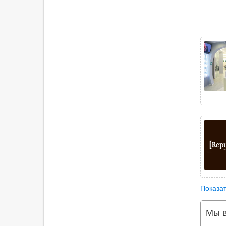
Показат
Мы в