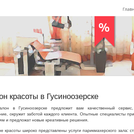
Глав
он красоты в Гусиноозерске
лон в Гусиноозерске предложит вам качественный сервис,
ние, окружит заботой каждого клиента. Опытные специалисты пр
ям и предложат новые креативные решения.
не красоты широко представлены услуги парикмахерского зала: с