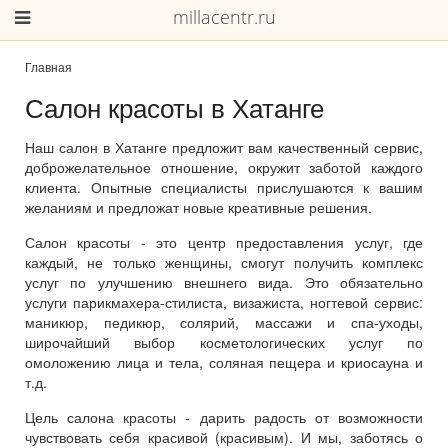
millacentr.ru
Главная
Салон красоты в Хатанге
Наш салон в Хатанге предложит вам качественный сервис,
доброжелательное отношение, окружит заботой каждого
клиента. Опытные специалисты прислушаются к вашим
желаниям и предложат новые креативные решения.
Салон красоты - это центр предоставления услуг, где
каждый, не только женщины, смогут получить комплекс
услуг по улучшению внешнего вида. Это обязательно
услуги парикмахера-стилиста, визажиста, ногтевой сервис:
маникюр, педикюр, солярий, массажи и спа-уходы,
широчайший выбор косметологических услуг по
омоложению лица и тела, соляная пещера и криосауна и
т.д.
Цель салона красоты - дарить радость от возможности
чувствовать себя красивой (красивым). И мы, заботясь о