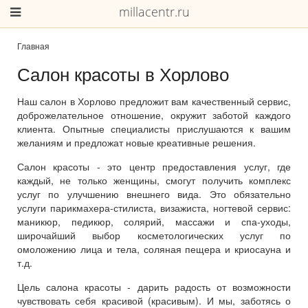
millacentr.ru
Главная
Салон красоты в Хорлово
Наш салон в Хорлово предложит вам качественный сервис,
доброжелательное отношение, окружит заботой каждого
клиента. Опытные специалисты прислушаются к вашим
желаниям и предложат новые креативные решения.
Салон красоты - это центр предоставления услуг, где
каждый, не только женщины, смогут получить комплекс
услуг по улучшению внешнего вида. Это обязательно
услуги парикмахера-стилиста, визажиста, ногтевой сервис:
маникюр, педикюр, солярий, массажи и спа-уходы,
широчайший выбор косметологических услуг по
омоложению лица и тела, соляная пещера и криосауна и
т.д.
Цель салона красоты - дарить радость от возможности
чувствовать себя красивой (красивым). И мы, заботясь о