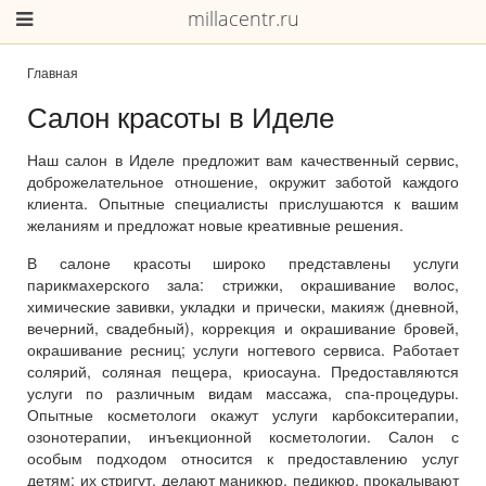
millacentr.ru
Главная
Салон красоты в Иделе
Наш салон в Иделе предложит вам качественный сервис,
доброжелательное отношение, окружит заботой каждого
клиента. Опытные специалисты прислушаются к вашим
желаниям и предложат новые креативные решения.
В салоне красоты широко представлены услуги
парикмахерского зала: стрижки, окрашивание волос,
химические завивки, укладки и прически, макияж (дневной,
вечерний, свадебный), коррекция и окрашивание бровей,
окрашивание ресниц; услуги ногтевого сервиса. Работает
солярий, соляная пещера, криосауна. Предоставляются
услуги по различным видам массажа, спа-процедуры.
Опытные косметологи окажут услуги карбокситерапии,
озонотерапии, инъекционной косметологии. Салон с
особым подходом относится к предоставлению услуг
детям: их стригут, делают маникюр, педикюр, прокалывают