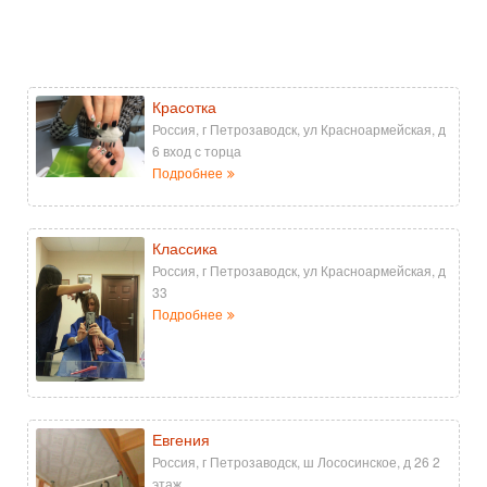
Красотка
Россия, г Петрозаводск, ул Красноармейская, д
6 вход с торца
Подробнее
Классика
Россия, г Петрозаводск, ул Красноармейская, д
33
Подробнее
Евгения
Россия, г Петрозаводск, ш Лососинское, д 26 2
этаж