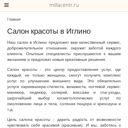
millacentr.ru
Главная
Салон красоты в Иглино
Наш салон в Иглино предложит вам качественный сервис,
доброжелательное отношение, окружит заботой каждого
клиента. Опытные специалисты прислушаются к вашим
желаниям и предложат новые креативные решения.
Салон красоты - это центр предоставления услуг, где
каждый, не только женщины, смогут получить комплекс
услуг по улучшению внешнего вида. Это обязательно
услуги парикмахера-стилиста, визажиста, ногтевой сервис:
маникюр, педикюр, солярий, массажи и спа-уходы,
широчайший выбор косметологических услуг по
омоложению лица и тела, соляная пещера и криосауна и
т.д.
Цель салона красоты - дарить радость от возможности
чувствовать себя красивой (красивым). И мы, заботясь о