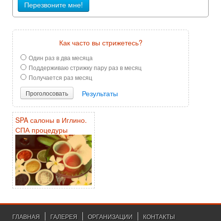
Перезвоните мне!
Как часто вы стрижетесь?
Один раз в два месяца
Поддерживаю стрижку пару раз в месяц
Получается раз месяц
Результаты
Проголосовать
SPA салоны в Иглино.
СПА процедуры
ГЛАВНАЯ
ГАЛЕРЕЯ
ОРГАНИЗАЦИИ
КОНТАКТЫ