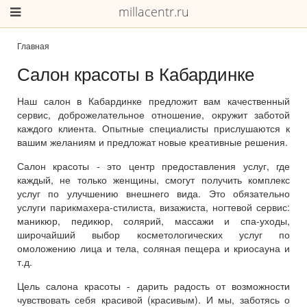
millacentr.ru
Главная
Салон красоты в Кабардинке
Наш салон в Кабардинке предложит вам качественный
сервис, доброжелательное отношение, окружит заботой
каждого клиента. Опытные специалисты прислушаются к
вашим желаниям и предложат новые креативные решения.
Салон красоты - это центр предоставления услуг, где
каждый, не только женщины, смогут получить комплекс
услуг по улучшению внешнего вида. Это обязательно
услуги парикмахера-стилиста, визажиста, ногтевой сервис:
маникюр, педикюр, солярий, массажи и спа-уходы,
широчайший выбор косметологических услуг по
омоложению лица и тела, соляная пещера и криосауна и
т.д.
Цель салона красоты - дарить радость от возможности
чувствовать себя красивой (красивым). И мы, заботясь о