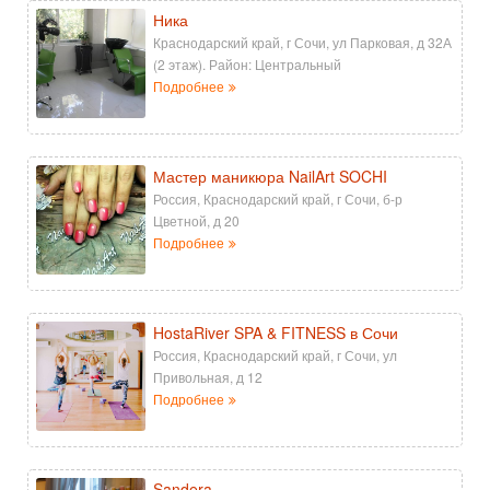
Ника
Краснодарский край, г Сочи, ул Парковая, д 32А
(2 этаж). Район: Центральный
Подробнее
Мастер маникюра NailArt SOCHI
Россия, Краснодарский край, г Сочи, б-р
Цветной, д 20
Подробнее
HostaRiver SPA & FITNESS в Сочи
Россия, Краснодарский край, г Сочи, ул
Привольная, д 12
Подробнее
Sandera