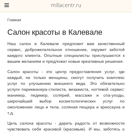
millacentr.ru
Главная
Салон красоты в Калевале
Наш салон в Калевале предложит вам качественный
сервис, доброжелательное отношение, окружит заботой
каждого клиента. Опытные специалисты прислушаются к
вашим желаниям и предложат новые креативные решения.
Салон красоты - это центр предоставления услуг, где
каждый, не только женщины, смогут получить комплекс
услуг по улучшению внешнего вида. Это обязательно
услуги парикмахера-стилиста, визажиста, ногтевой сервис:
маникюр, педикюр, солярий, массажи и спа-уходы,
широчайший выбор косметологических услуг по
омоложению лица и тела, соляная пещера и криосауна и
т.д.
Цель салона красоты - дарить радость от возможности
чувствовать себя красивой (красивым). И мы, заботясь о