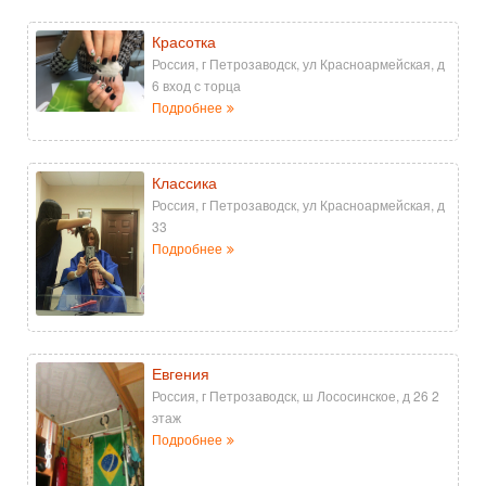
Красотка
Россия, г Петрозаводск, ул Красноармейская, д
6 вход с торца
Подробнее
Классика
Россия, г Петрозаводск, ул Красноармейская, д
33
Подробнее
Евгения
Россия, г Петрозаводск, ш Лососинское, д 26 2
этаж
Подробнее