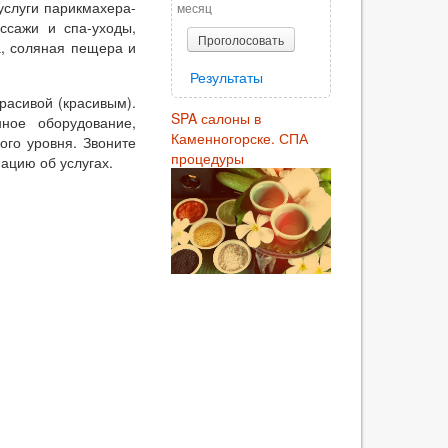
услуги парикмахера-
месяц
ассажи и спа-уходы,
Проголосовать
, соляная пещера и
Результаты
красивой (красивым).
SPA салоны в
ное оборудование,
Каменногорске. СПА
ого уровня. Звоните
процедуры
ацию об услугах.