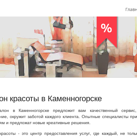
Глав
он красоты в Каменногорске
лон в Каменногорске предложит вам качественный сервис,
ние, окружит заботой каждого клиента. Опытные специалисты пр
ям и предложат новые креативные решения.
красоты - это центр предоставления услуг, где каждый, не тол