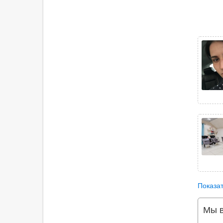
Показат
Мы в