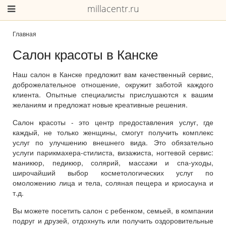
millacentr.ru
Главная
Салон красоты в Канске
Наш салон в Канске предложит вам качественный сервис,
доброжелательное отношение, окружит заботой каждого
клиента. Опытные специалисты прислушаются к вашим
желаниям и предложат новые креативные решения.
Салон красоты - это центр предоставления услуг, где
каждый, не только женщины, смогут получить комплекс
услуг по улучшению внешнего вида. Это обязательно
услуги парикмахера-стилиста, визажиста, ногтевой сервис:
маникюр, педикюр, солярий, массажи и спа-уходы,
широчайший выбор косметологических услуг по
омоложению лица и тела, соляная пещера и криосауна и
т.д.
Вы можете посетить салон с ребенком, семьей, в компании
подруг и друзей, отдохнуть или получить оздоровительные