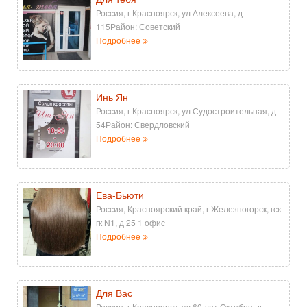
Россия, г Красноярск, ул Алексеева, д
115Район: Советский
Подробнее
Инь Ян
Россия, г Красноярск, ул Судостроительная, д
54Район: Свердловский
Подробнее
Ева-Бьюти
Россия, Красноярский край, г Железногорск, гск
гк N1, д 25 1 офис
Подробнее
Для Вас
Россия, г Красноярск, ул 60 лет Октября, д