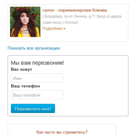
салон - парикмахерская Клюква
г Владимир, пр-кт Ленина, д 71 Вход со двора
(один вход с Ателье)
Подробнее
Показать все организации
Мы вам перезвоним!
Вас зовут
Ваш телефон
Перезвоните мне!
Как часто вы стрижетесь?