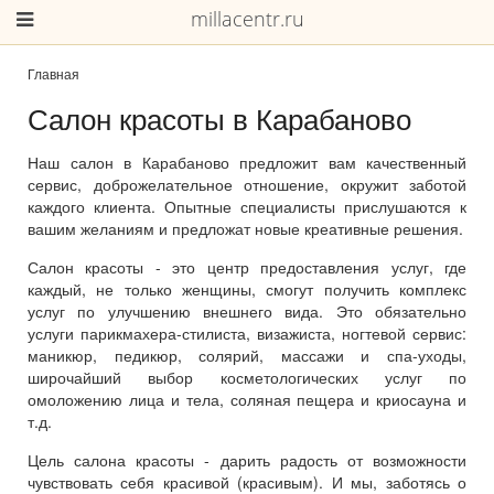
millacentr.ru
Главная
Салон красоты в Карабаново
Наш салон в Карабаново предложит вам качественный
сервис, доброжелательное отношение, окружит заботой
каждого клиента. Опытные специалисты прислушаются к
вашим желаниям и предложат новые креативные решения.
Салон красоты - это центр предоставления услуг, где
каждый, не только женщины, смогут получить комплекс
услуг по улучшению внешнего вида. Это обязательно
услуги парикмахера-стилиста, визажиста, ногтевой сервис:
маникюр, педикюр, солярий, массажи и спа-уходы,
широчайший выбор косметологических услуг по
омоложению лица и тела, соляная пещера и криосауна и
т.д.
Цель салона красоты - дарить радость от возможности
чувствовать себя красивой (красивым). И мы, заботясь о