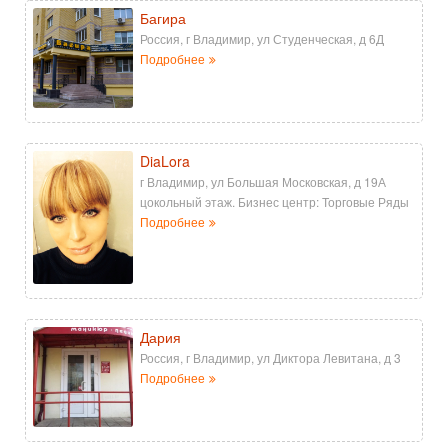
Багира
Россия, г Владимир, ул Студенческая, д 6Д
Подробнее
DiaLora
г Владимир, ул Большая Московская, д 19А
цокольный этаж. Бизнес центр: Торговые Ряды
Подробнее
Дария
Россия, г Владимир, ул Диктора Левитана, д 3
Подробнее