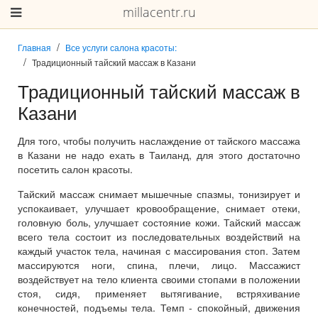
millacentr.ru
Главная
Все услуги салона красоты:
Традиционный тайский массаж в Казани
Традиционный тайский массаж в
Казани
Для того, чтобы получить наслаждение от тайского массажа
в Казани не надо ехать в Таиланд, для этого достаточно
посетить салон красоты.
Тайский массаж снимает мышечные спазмы, тонизирует и
успокаивает, улучшает кровообращение, снимает отеки,
головную боль, улучшает состояние кожи. Тайский массаж
всего тела состоит из последовательных воздействий на
каждый участок тела, начиная с массирования стоп. Затем
массируются ноги, спина, плечи, лицо. Массажист
воздействует на тело клиента своими стопами в положении
стоя, сидя, применяет вытягивание, встряхивание
конечностей, подъемы тела. Темп - спокойный, движения