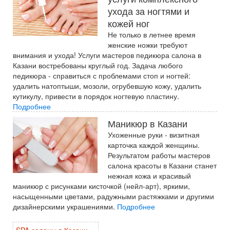
ухода за ногтями и
кожей ног
Не только в летнее время
женские ножки требуют
внимания и ухода! Услуги мастеров педикюра салона в
Казани востребованы круглый год. Задача любого
педикюра - справиться с проблемами стоп и ногтей:
удалить натоптыши, мозоли, огрубевшую кожу, удалить
кутикулу, привести в порядок ногтевую пластину.
Подробнее
Маникюр в Казани
Ухоженные руки - визитная
карточка каждой женщины.
Результатом работы мастеров
салона красоты в Казани станет
нежная кожа и красивый
маникюр с рисунками кисточкой (нейл-арт), яркими,
насыщенными цветами, радужными растяжками и другими
дизайнерскими украшениями.
Подробнее