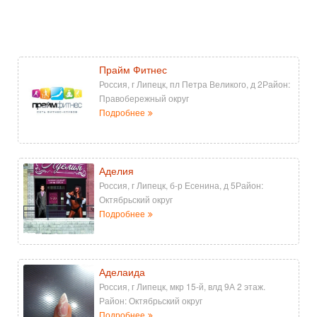
Прайм Фитнес
Россия, г Липецк, пл Петра Великого, д 2Район:
Правобережный округ
Подробнее
Аделия
Россия, г Липецк, б-р Есенина, д 5Район:
Октябрьский округ
Подробнее
Аделаида
Россия, г Липецк, мкр 15-й, влд 9А 2 этаж.
Район: Октябрьский округ
Подробнее