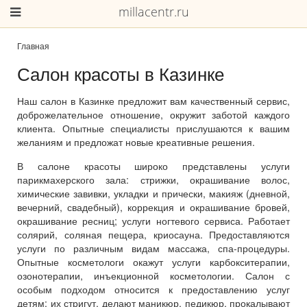
millacentr.ru
Главная
Салон красоты в Казинке
Наш салон в Казинке предложит вам качественный сервис,
доброжелательное отношение, окружит заботой каждого
клиента. Опытные специалисты прислушаются к вашим
желаниям и предложат новые креативные решения.
В салоне красоты широко представлены услуги
парикмахерского зала: стрижки, окрашивание волос,
химические завивки, укладки и прически, макияж (дневной,
вечерний, свадебный), коррекция и окрашивание бровей,
окрашивание ресниц; услуги ногтевого сервиса. Работает
солярий, соляная пещера, криосауна. Предоставляются
услуги по различным видам массажа, спа-процедуры.
Опытные косметологи окажут услуги карбокситерапии,
озонотерапии, инъекционной косметологии. Салон с
особым подходом относится к предоставлению услуг
детям: их стригут, делают маникюр, педикюр, прокалывают