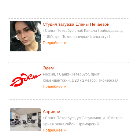
Студия татуажа Елены Нечаевой
г Санкт-Петербург, наб Канала Грибоедова, д
118Метро: Технологический институт I
Подробнее
Эдем
Россия, г Санкт-Петербург, пр-кт
Комендантский, д 23 к 2Метро: Пионерская
Подробнее
Априори
г Санкт-Петербург, ул Савушкина, д 10Метро:
Чрная речкаРайон: Приморский
Подробнее