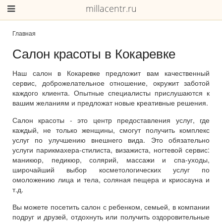
millacentr.ru
Главная
Салон красоты в Кокаревке
Наш салон в Кокаревке предложит вам качественный
сервис, доброжелательное отношение, окружит заботой
каждого клиента. Опытные специалисты прислушаются к
вашим желаниям и предложат новые креативные решения.
Салон красоты - это центр предоставления услуг, где
каждый, не только женщины, смогут получить комплекс
услуг по улучшению внешнего вида. Это обязательно
услуги парикмахера-стилиста, визажиста, ногтевой сервис:
маникюр, педикюр, солярий, массажи и спа-уходы,
широчайший выбор косметологических услуг по
омоложению лица и тела, соляная пещера и криосауна и
т.д.
Вы можете посетить салон с ребенком, семьей, в компании
подруг и друзей, отдохнуть или получить оздоровительные