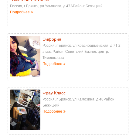
Россия, г Брянск, ул Ульянова, д 47АРайон: Бежицкий
Подробнее
Эйфория
Россия, г Брянск, ул Красноармейская, д 71 2
этаж. Район: Советский Бизнес центр:
Тимошковых
Подробнее
Фрау Класс
Россия, г Брянск, ул Камозина, д 48Район:
Бежицкий
Подробнее