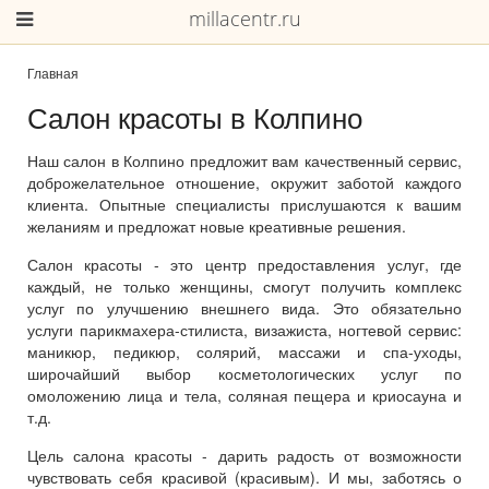
millacentr.ru
Главная
Салон красоты в Колпино
Наш салон в Колпино предложит вам качественный сервис,
доброжелательное отношение, окружит заботой каждого
клиента. Опытные специалисты прислушаются к вашим
желаниям и предложат новые креативные решения.
Салон красоты - это центр предоставления услуг, где
каждый, не только женщины, смогут получить комплекс
услуг по улучшению внешнего вида. Это обязательно
услуги парикмахера-стилиста, визажиста, ногтевой сервис:
маникюр, педикюр, солярий, массажи и спа-уходы,
широчайший выбор косметологических услуг по
омоложению лица и тела, соляная пещера и криосауна и
т.д.
Цель салона красоты - дарить радость от возможности
чувствовать себя красивой (красивым). И мы, заботясь о