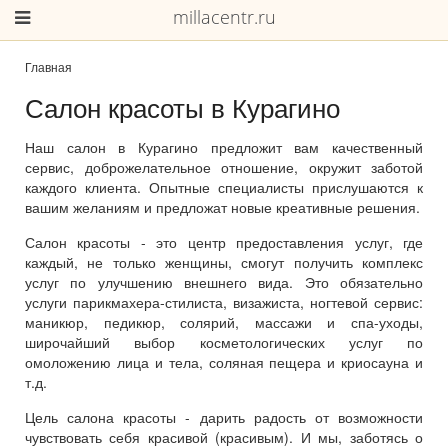
millacentr.ru
Главная
Салон красоты в Курагино
Наш салон в Курагино предложит вам качественный
сервис, доброжелательное отношение, окружит заботой
каждого клиента. Опытные специалисты прислушаются к
вашим желаниям и предложат новые креативные решения.
Салон красоты - это центр предоставления услуг, где
каждый, не только женщины, смогут получить комплекс
услуг по улучшению внешнего вида. Это обязательно
услуги парикмахера-стилиста, визажиста, ногтевой сервис:
маникюр, педикюр, солярий, массажи и спа-уходы,
широчайший выбор косметологических услуг по
омоложению лица и тела, соляная пещера и криосауна и
т.д.
Цель салона красоты - дарить радость от возможности
чувствовать себя красивой (красивым). И мы, заботясь о