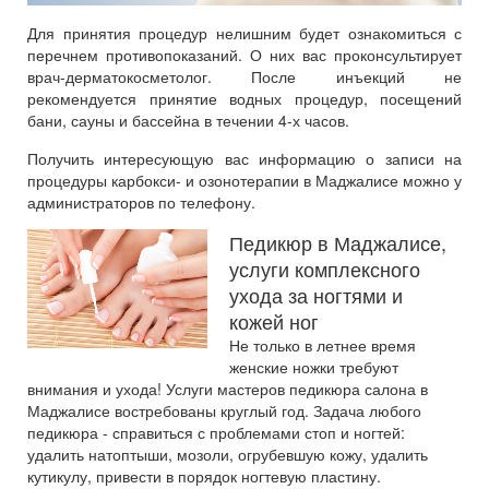
Для принятия процедур нелишним будет ознакомиться с
перечнем противопоказаний. О них вас проконсультирует
врач-дерматокосметолог. После инъекций не
рекомендуется принятие водных процедур, посещений
бани, сауны и бассейна в течении 4-х часов.
Получить интересующую вас информацию о записи на
процедуры карбокси- и озонотерапии в Маджалисе можно у
администраторов по телефону.
Педикюр в Маджалисе,
услуги комплексного
ухода за ногтями и
кожей ног
Не только в летнее время
женские ножки требуют
внимания и ухода! Услуги мастеров педикюра салона в
Маджалисе востребованы круглый год. Задача любого
педикюра - справиться с проблемами стоп и ногтей:
удалить натоптыши, мозоли, огрубевшую кожу, удалить
кутикулу, привести в порядок ногтевую пластину.