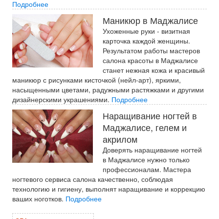
Подробнее
Маникюр в Маджалисе
Ухоженные руки - визитная
карточка каждой женщины.
Результатом работы мастеров
салона красоты в Маджалисе
станет нежная кожа и красивый
маникюр с рисунками кисточкой (нейл-арт), яркими,
насыщенными цветами, радужными растяжками и другими
дизайнерскими украшениями.
Подробнее
Наращивание ногтей в
Маджалисе, гелем и
акрилом
Доверять наращивание ногтей
в Маджалисе нужно только
профессионалам. Мастера
ногтевого сервиса салона качественно, соблюдая
технологию и гигиену, выполнят наращивание и коррекцию
ваших ноготков.
Подробнее