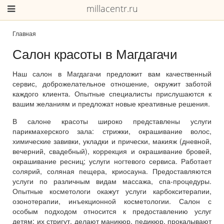
millacentr.ru
Главная
Салон красоты в Магдагачи
Наш салон в Магдагачи предложит вам качественный
сервис, доброжелательное отношение, окружит заботой
каждого клиента. Опытные специалисты прислушаются к
вашим желаниям и предложат новые креативные решения.
В салоне красоты широко представлены услуги
парикмахерского зала: стрижки, окрашивание волос,
химические завивки, укладки и прически, макияж (дневной,
вечерний, свадебный), коррекция и окрашивание бровей,
окрашивание ресниц; услуги ногтевого сервиса. Работает
солярий, соляная пещера, криосауна. Предоставляются
услуги по различным видам массажа, спа-процедуры.
Опытные косметологи окажут услуги карбокситерапии,
озонотерапии, инъекционной косметологии. Салон с
особым подходом относится к предоставлению услуг
детям: их стригут, делают маникюр, педикюр, прокалывают