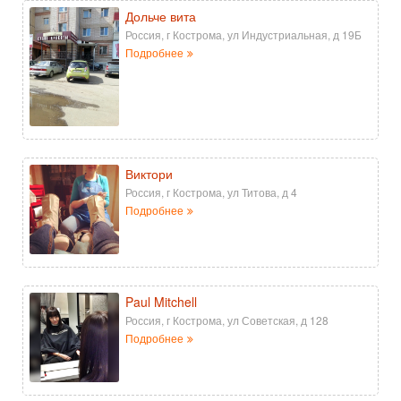
Дольче вита
Россия, г Кострома, ул Индустриальная, д 19Б
Подробнее
Виктори
Россия, г Кострома, ул Титова, д 4
Подробнее
Paul Mitchell
Россия, г Кострома, ул Советская, д 128
Подробнее