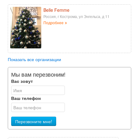
Belle Femme
Россия, г Кострома, ул Энгельса, д 11
Подробнее
Показать все организации
Мы вам перезвоним!
Вас зовут
Ваш телефон
Перезвоните мне!