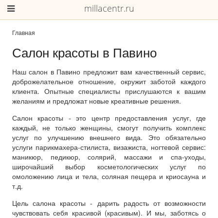
millacentr.ru
Главная
Салон красоты в Павино
Наш салон в Павино предложит вам качественный сервис,
доброжелательное отношение, окружит заботой каждого
клиента. Опытные специалисты прислушаются к вашим
желаниям и предложат новые креативные решения.
Салон красоты - это центр предоставления услуг, где
каждый, не только женщины, смогут получить комплекс
услуг по улучшению внешнего вида. Это обязательно
услуги парикмахера-стилиста, визажиста, ногтевой сервис:
маникюр, педикюр, солярий, массажи и спа-уходы,
широчайший выбор косметологических услуг по
омоложению лица и тела, соляная пещера и криосауна и
т.д.
Цель салона красоты - дарить радость от возможности
чувствовать себя красивой (красивым). И мы, заботясь о