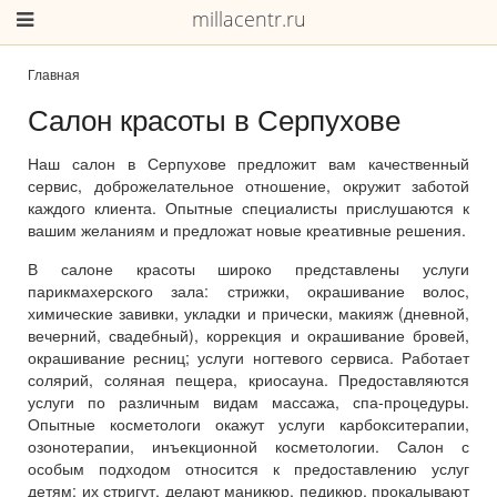
millacentr.ru
Главная
Салон красоты в Серпухове
Наш салон в Серпухове предложит вам качественный
сервис, доброжелательное отношение, окружит заботой
каждого клиента. Опытные специалисты прислушаются к
вашим желаниям и предложат новые креативные решения.
В салоне красоты широко представлены услуги
парикмахерского зала: стрижки, окрашивание волос,
химические завивки, укладки и прически, макияж (дневной,
вечерний, свадебный), коррекция и окрашивание бровей,
окрашивание ресниц; услуги ногтевого сервиса. Работает
солярий, соляная пещера, криосауна. Предоставляются
услуги по различным видам массажа, спа-процедуры.
Опытные косметологи окажут услуги карбокситерапии,
озонотерапии, инъекционной косметологии. Салон с
особым подходом относится к предоставлению услуг
детям: их стригут, делают маникюр, педикюр, прокалывают