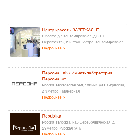
Центр красоты ЗАЗЕРКАЛЬЕ
г Москва, ул Кантемировская, д 6 ТЦ
Перекресток, 2-й этаж. Метро: Кантемировская
Подробнее
Персона Lab / Имидж-лаборатория
Персона lab
Россия, Московская обл, г Химки, ул Панфилова,
д 3Метро: Планерная
Подробнее
Republika
Россия, г Москва, наб Серебряническая, д
29Метро: Курская (АПЛ)
Подробнее