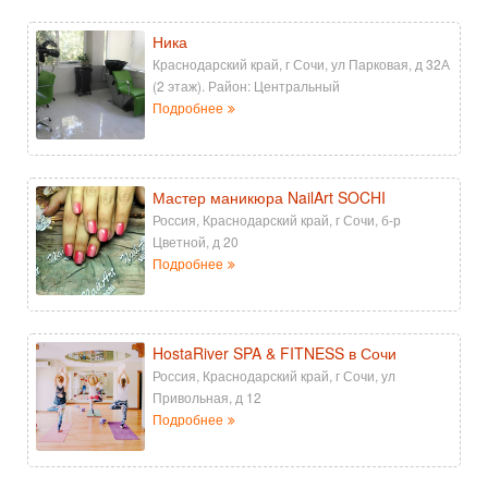
Ника
Краснодарский край, г Сочи, ул Парковая, д 32А
(2 этаж). Район: Центральный
Подробнее
Мастер маникюра NailArt SOCHI
Россия, Краснодарский край, г Сочи, б-р
Цветной, д 20
Подробнее
HostaRiver SPA & FITNESS в Сочи
Россия, Краснодарский край, г Сочи, ул
Привольная, д 12
Подробнее