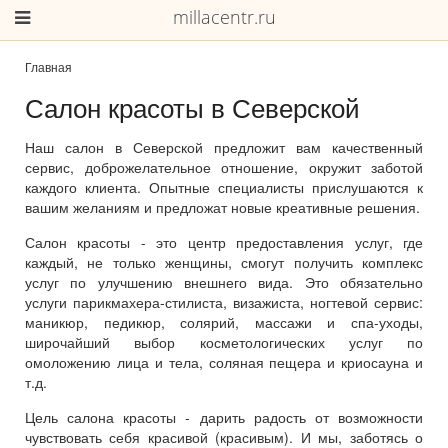
millacentr.ru
Главная
Салон красоты в Северской
Наш салон в Северской предложит вам качественный
сервис, доброжелательное отношение, окружит заботой
каждого клиента. Опытные специалисты прислушаются к
вашим желаниям и предложат новые креативные решения.
Салон красоты - это центр предоставления услуг, где
каждый, не только женщины, смогут получить комплекс
услуг по улучшению внешнего вида. Это обязательно
услуги парикмахера-стилиста, визажиста, ногтевой сервис:
маникюр, педикюр, солярий, массажи и спа-уходы,
широчайший выбор косметологических услуг по
омоложению лица и тела, соляная пещера и криосауна и
т.д.
Цель салона красоты - дарить радость от возможности
чувствовать себя красивой (красивым). И мы, заботясь о