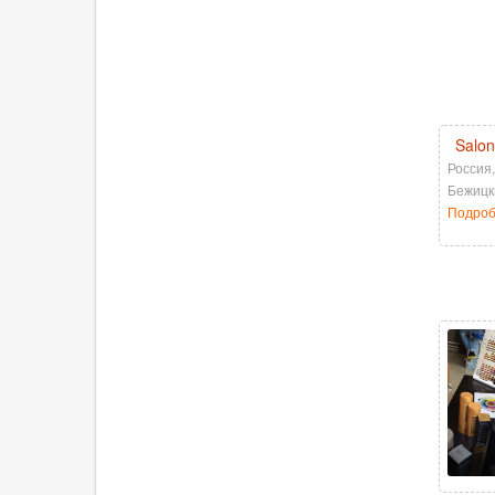
Salon
Россия,
Бежицк
Подро