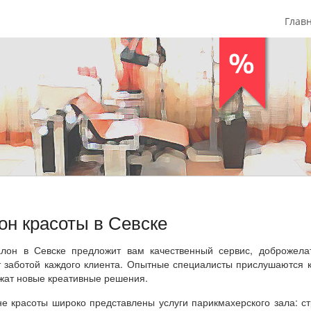
Глав
он красоты в Севске
лон в Севске предложит вам качественный сервис, доброжела
т заботой каждого клиента. Опытные специалисты прислушаются 
жат новые креативные решения.
не красоты широко представлены услуги парикмахерского зала: с