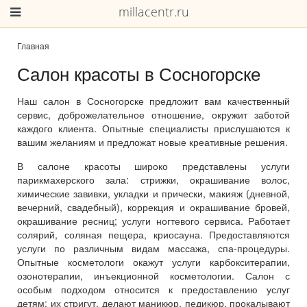
millacentr.ru
Главная
Салон красоты в Сосногорске
Наш салон в Сосногорске предложит вам качественный
сервис, доброжелательное отношение, окружит заботой
каждого клиента. Опытные специалисты прислушаются к
вашим желаниям и предложат новые креативные решения.
В салоне красоты широко представлены услуги
парикмахерского зала: стрижки, окрашивание волос,
химические завивки, укладки и прически, макияж (дневной,
вечерний, свадебный), коррекция и окрашивание бровей,
окрашивание ресниц; услуги ногтевого сервиса. Работает
солярий, соляная пещера, криосауна. Предоставляются
услуги по различным видам массажа, спа-процедуры.
Опытные косметологи окажут услуги карбокситерапии,
озонотерапии, инъекционной косметологии. Салон с
особым подходом относится к предоставлению услуг
детям: их стригут, делают маникюр, педикюр, прокалывают