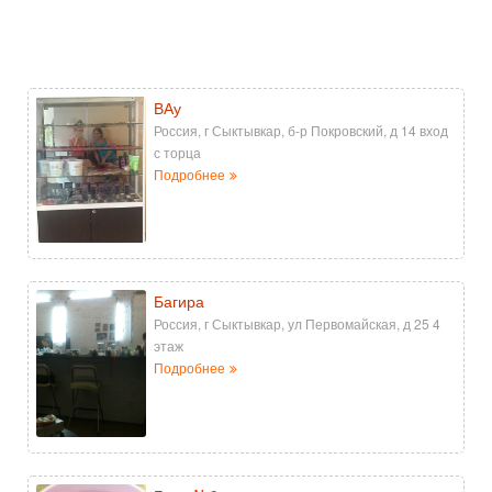
ВАу
Россия, г Сыктывкар, б-р Покровский, д 14 вход
с торца
Подробнее
Багира
Россия, г Сыктывкар, ул Первомайская, д 25 4
этаж
Подробнее