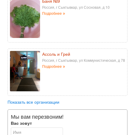
Баня №9
Россия, г Сыктывкар, ул Сосновая, д 10
Подробнее
Ассоль и Грей
Россия, г Сыктывкар, ул Коммунистическая, д 78
Подробнее
Показать все организации
Мы вам перезвоним!
Вас зовут