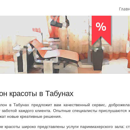
Глав
он красоты в Табунах
лон в Табунах предложит вам качественный сервис, доброжела
т заботой каждого клиента. Опытные специалисты прислушаются 
жат новые креативные решения.
не красоты широко представлены услуги парикмахерского зала: с