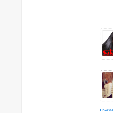
Показат