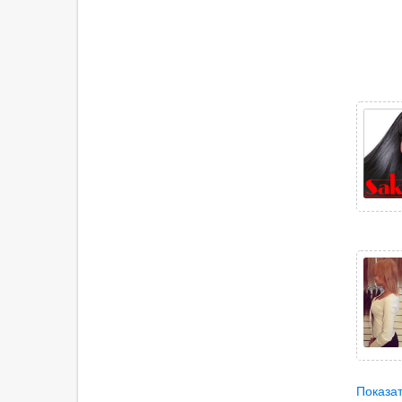
Показат