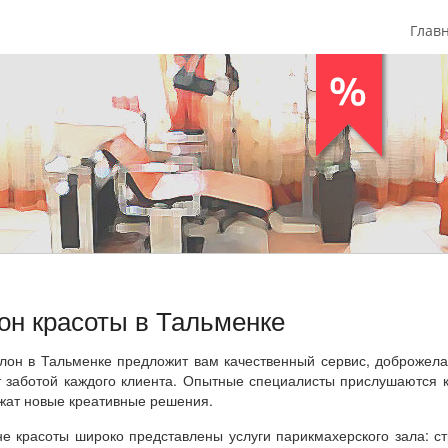
Глав
он красоты в Тальменке
лон в Тальменке предложит вам качественный сервис, доброжела
т заботой каждого клиента. Опытные специалисты прислушаются 
жат новые креативные решения.
не красоты широко представлены услуги парикмахерского зала: с