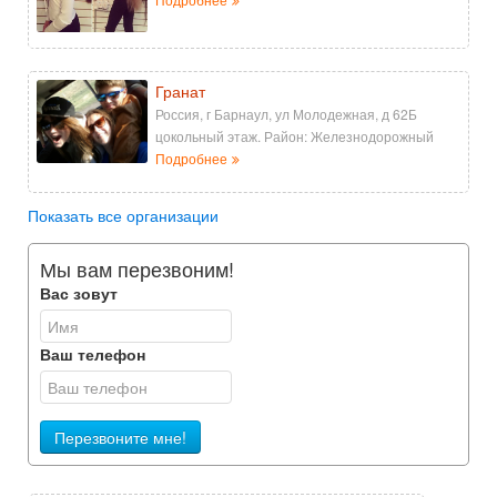
Гранат
Россия, г Барнаул, ул Молодежная, д 62Б
цокольный этаж. Район: Железнодорожный
Подробнее
Показать все организации
Мы вам перезвоним!
Вас зовут
Ваш телефон
Перезвоните мне!