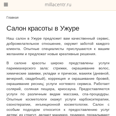
millacentr.ru
Главная
Салон красоты в Ужуре
Наш салон в Ужуре предложит вам качественный сервис,
доброжелательное отношение, окружит заботой каждого
клиента. Опытные специалисты прислушаются к вашим
желаниям и предложат новые креативные решения.
В салоне красоты широко представлены услуги
парикмахерского зала: стрижки, окрашивание волос,
химические завивки, укладки и прически, макияж (дневной,
вечерний, свадебный), коррекция и окрашивание бровей,
окрашивание ресниц; услуги ногтевого сервиса. Работает
солярий, соляная пещера, криосауна. Предоставляются
услуги по различным видам массажа, спа-процедуры.
Опытные косметологи окажут услуги карбокситерапии,
озонотерапии, инъекционной косметологии. Салон с
особым подходом относится к предоставлению услуг
детям: их стригут, делают маникюр, педикюр, прокалывают