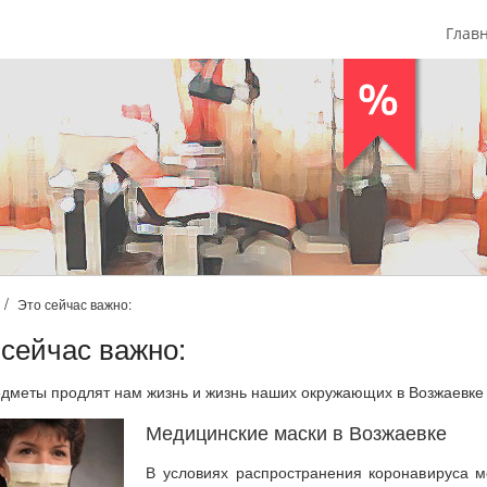
Глав
Это сейчас важно:
 сейчас важно:
едметы продлят нам жизнь и жизнь наших окружающих в Возжаевке 
Медицинские маски в Возжаевке
В условиях распространения коронавируса м