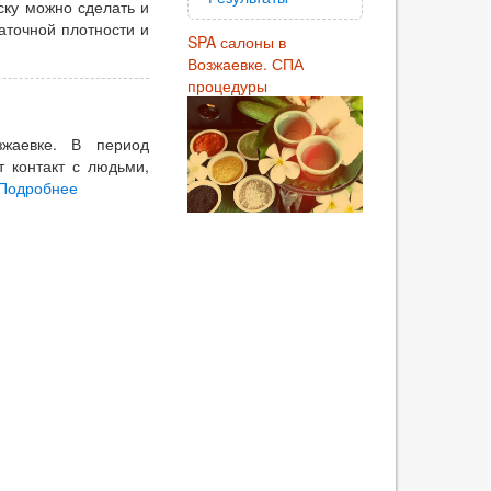
ску можно сделать и
аточной плотности и
SPA салоны в
Возжаевке. СПА
процедуры
зжаевке. В период
т контакт с людьми,
Подробнее