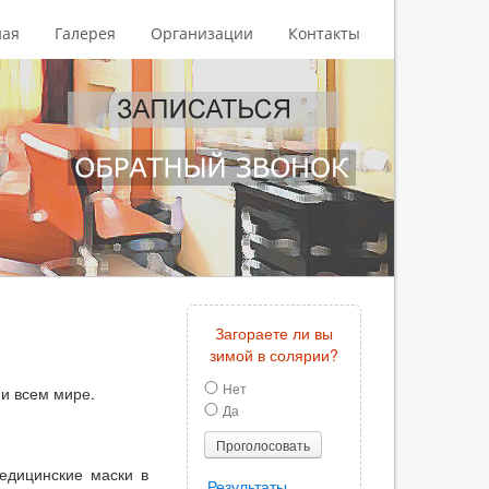
ная
Галерея
Организации
Контакты
Загораете ли вы
зимой в солярии?
Нет
и всем мире.
Да
Проголосовать
едицинские маски в
Результаты