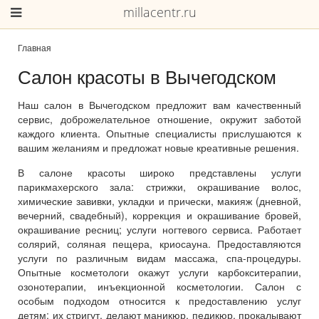
millacentr.ru
Главная
Салон красоты в Вычегодском
Наш салон в Вычегодском предложит вам качественный
сервис, доброжелательное отношение, окружит заботой
каждого клиента. Опытные специалисты прислушаются к
вашим желаниям и предложат новые креативные решения.
В салоне красоты широко представлены услуги
парикмахерского зала: стрижки, окрашивание волос,
химические завивки, укладки и прически, макияж (дневной,
вечерний, свадебный), коррекция и окрашивание бровей,
окрашивание ресниц; услуги ногтевого сервиса. Работает
солярий, соляная пещера, криосауна. Предоставляются
услуги по различным видам массажа, спа-процедуры.
Опытные косметологи окажут услуги карбокситерапии,
озонотерапии, инъекционной косметологии. Салон с
особым подходом относится к предоставлению услуг
детям: их стригут, делают маникюр, педикюр, прокалывают